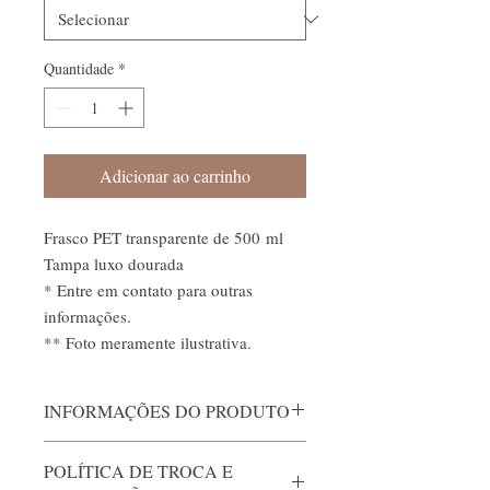
Quantidade
*
Adicionar ao carrinho
Frasco PET transparente de 500 ml
Tampa luxo dourada
* Entre em contato para outras
informações.
** Foto meramente ilustrativa.
INFORMAÇÕES DO PRODUTO
Altura: 16 cm
POLÍTICA DE TROCA E
Largura: 7.5 cm