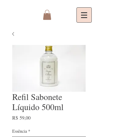
Refil Sabonete
Líquido 500ml
Preço
R$ 59,00
Essência
*